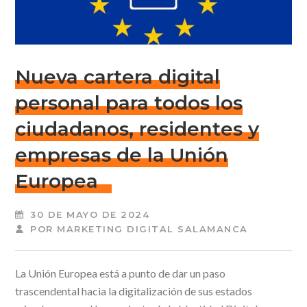
Nueva cartera digital
personal para todos los
ciudadanos, residentes y
empresas de la Unión
Europea
30 DE MAYO DE 2024
POR
MARKETING DIGITAL SALAMANCA
La Unión Europea está a punto de dar un paso
trascendental hacia la digitalización de sus estados