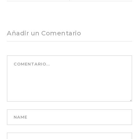
de
entradas
Añadir un Comentario