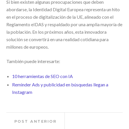
Si bien existen algunas preocupaciones que deben
abordarse, la Identidad Digital Europea representa un hito
en el proceso de digitalización de la UE, alineado con el
Reglamento eIDAS y respaldado por una amplia mayoría de
la población. En los próximos años, esta innovadora
solución se convertirá en una realidad cotidiana para
millones de europeos.
También puede interesarte:
10 herramientas de SEO con IA
Reminder Ads y publicidad en búsquedas llegan a
Instagram
Navegación
Post
POST ANTERIOR
anterior: