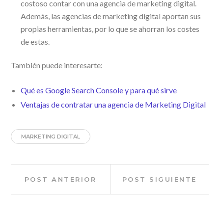
costoso contar con una agencia de marketing digital.
Además, las agencias de marketing digital aportan sus
propias herramientas, por lo que se ahorran los costes
de estas.
También puede interesarte:
Qué es Google Search Console y para qué sirve
Ventajas de contratar una agencia de Marketing Digital
MARKETING DIGITAL
Navegación
Post
Post
POST ANTERIOR
POST SIGUIENTE
anterior:
siguien
de
entradas